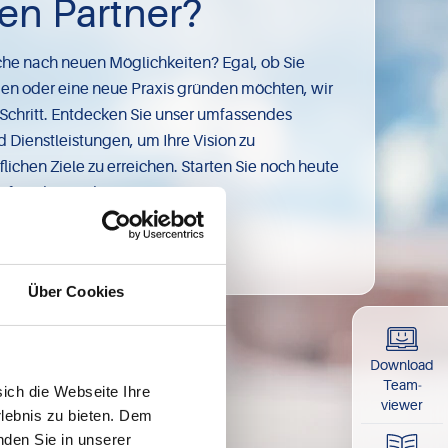
hen Partner?
uche nach neuen Möglichkeiten? Egal, ob Sie
n oder eine neue Praxis gründen möchten, wir
 Schritt. Entdecken Sie unser umfassendes
Dienstleistungen, um Ihre Vision zu
flichen Ziele zu erreichen. Starten Sie noch heute
nft in der Medizin!
Über Cookies
Download
Team­
sich die Webseite Ihre
viewer
rlebnis zu bieten. Dem
nden Sie in unserer