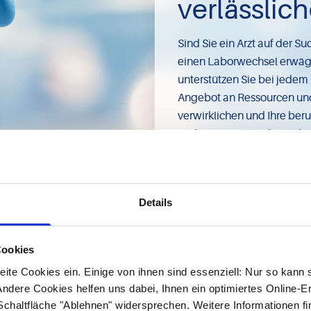
verlässlic
Sind Sie ein Arzt auf der S
einen Laborwechsel erwäge
unterstützen Sie bei jedem
Angebot an Ressourcen und 
verwirklichen und Ihre beru
und gestalten Sie Ihre Zuku
Einsender werden
Details
Cookies
ite Cookies ein. Einige von ihnen sind essenziell: Nur so kann 
ndere Cookies helfen uns dabei, Ihnen ein optimiertes Online-E
 Schaltfläche "Ablehnen" widersprechen. Weitere Informationen fi