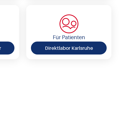
Für Patienten
r
Direktlabor Karlsruhe