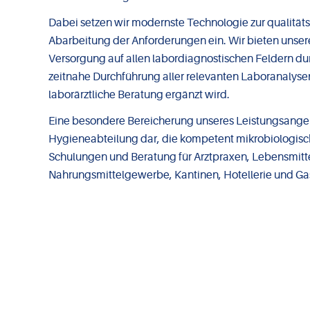
Dabei setzen wir modernste Technologie zur qualitäts
Abarbeitung der Anforderungen ein. Wir bieten unse
Versorgung auf allen labordiagnostischen Feldern durc
zeitnahe Durchführung aller relevanten Laboranalysen
laborärztliche Beratung ergänzt wird.
Eine besondere Bereicherung unseres Leistungsangebo
Hygieneabteilung dar, die kompetent mikrobiologis
Schulungen und Beratung für Arztpraxen, Lebensmitt
Nahrungsmittelgewerbe, Kantinen, Hotellerie und Ga