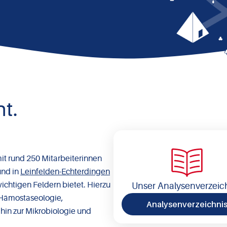
t.
mit rund 250 Mitarbeiterinnen
und in
Leinfelden-Echterdingen
chtigen Feldern bietet. Hierzu
Unser Analysenverzeic
 Hämostaseologie,
Analysenverzeichni
 hin zur Mikrobiologie und