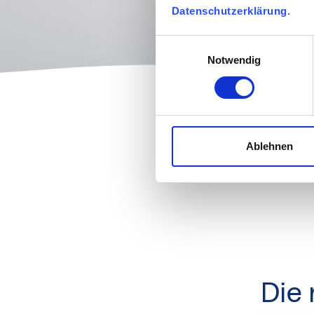
Datenschutzerklärung
.
Einwilligungsauswahl
Notwendig
Ablehnen
Die