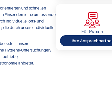
orientierten und schnellen
ren Einsendern eine umfassende
h individuelle, orts- und
, die durch unsere individuelle
Für Praxen
Ihre Ansprechpartne
ts stellt unsere
che Hygiene-Untersuchungen,
elbetriebe,
stronomie anbietet.