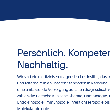
Persönlich. Kompeten
Nachhaltig.
Wir sind ein medizinisch-diagnostisches Institut, das 
und Mitarbeitern an unseren Standorten in Karlsruhe 
eine umfassende Versorgung auf allen diagnostisch wi
zählen die Bereiche Klinische Chemie, Hämatologie,
Endokrinologie, Immunologie, Infektionsserologie bis
Molekularbiologie.