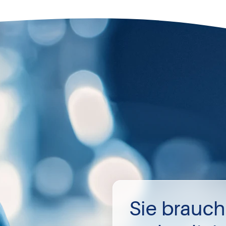
Sie brauc