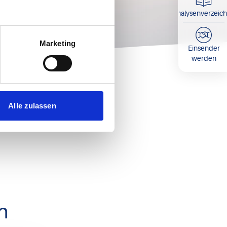
Analysenverzeich
Marketing
Einsender
werden
Alle zulassen
n