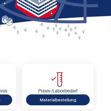
hnis
Praxis-/Laborbedarf
s
Materialbestellung