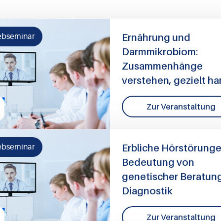
Ernährung und
bseminar
Darmmikrobiom:
Zusammenhänge
verstehen, gezielt h
Zur Veranstaltung
Erbliche Hörstörunge
bseminar
Bedeutung von
genetischer Beratun
Diagnostik
Zur Veranstaltung