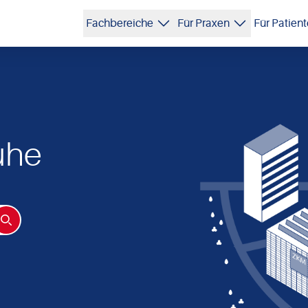
Fachbereiche
Für Praxen
Für Patien
ruhe