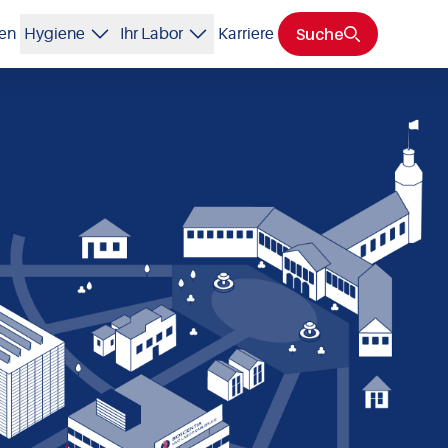
Suche
Hygiene
Ihr Labor
ten
Karriere