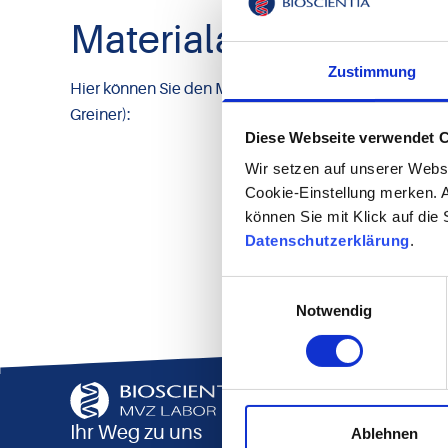
Materialanforderung
Zustimmung
Hier können Sie den Material­anforderungs­schein für 
Greiner):
Diese Webseite verwendet 
Wir setzen auf unserer Webse
Cookie-Einstellung merken. A
können Sie mit Klick auf die
Datenschutzerklärung
.
Einwilligungsauswahl
Notwendig
Ihr Weg zu uns
Ablehnen