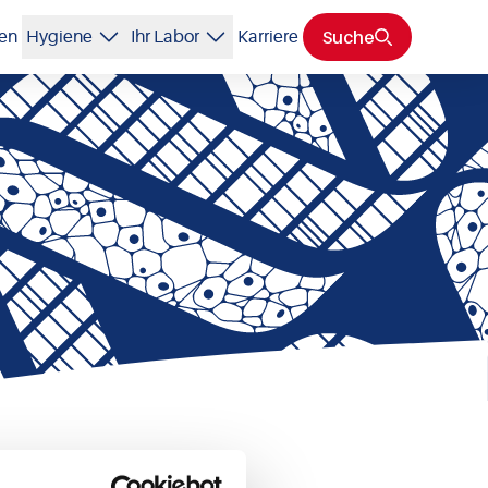
Suche
Hygiene
Ihr Labor
ten
Karriere