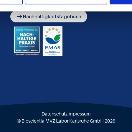
umgesetzt haben.
Nachhaltigkeitstagebuch
Datenschutz
Impressum
© Bioscientia MVZ Labor Karlsruhe GmbH 2026