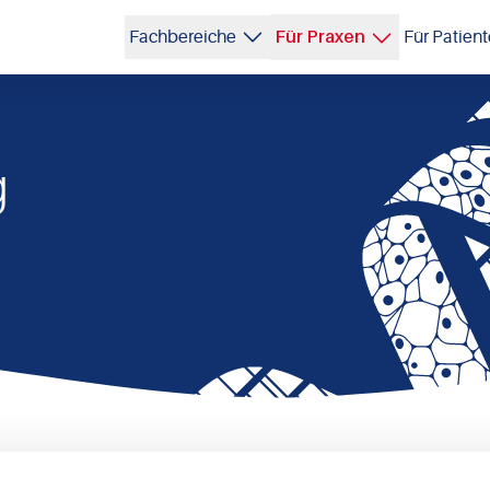
Für Praxen
Fachbereiche
Für Patien
g