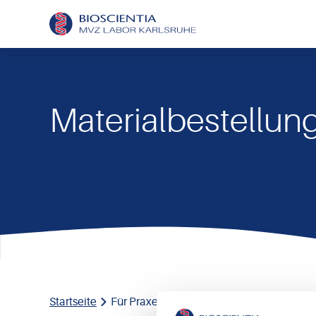
Materialbestellun
Startseite
Für Praxen
Materialbestellung