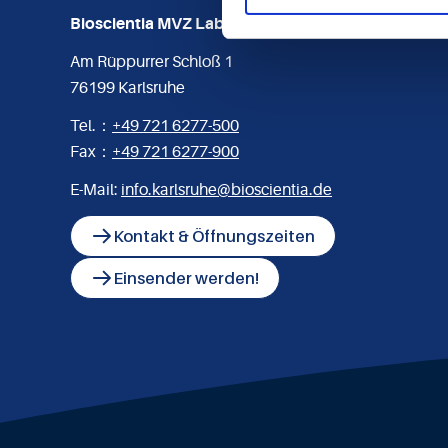
Bioscientia MVZ Labor Karlsruhe GmbH
Am Rüppurrer Schloß 1
76199 Karlsruhe
Tel.：
+49 721 6277-500
Fax：
+49 721 6277-900
E-Mail:
info.karlsruhe@bioscientia.de
Kontakt & Öffnungszeiten
Einsender werden!